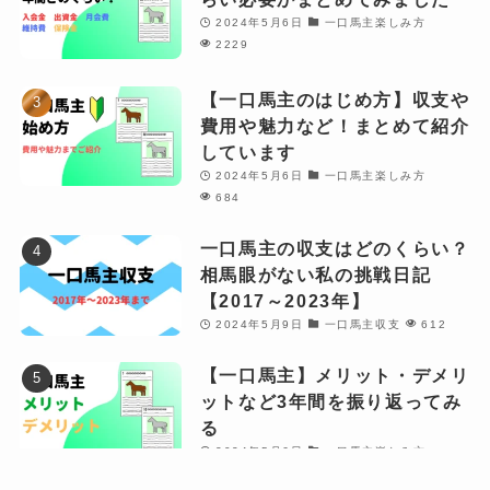
0-0-0-1-1-8
引退/村田一[東]
レイレフア
牝
2024年5月6日
一口馬主楽しみ方
0-0-0-1-0-8
引退/根本康[東]
2229
メルクーア
牝
0-0-0-0-1-5
引退/小手川[東]
【一口馬主のはじめ方】収支や
リバティヘッド
牡
費用や魅力など！まとめて紹介
0-0-0-0-1-3
引退/深山雅[東]
しています
グリエクレール
牝
0-0-0-0-1-5
引退/加藤和[東]
2024年5月6日
一口馬主楽しみ方
コーラルフィーユ
牝
684
0-0-0-1-0-6
引退/堀井雅[東]
ザサンアップライト
牡
一口馬主の収支はどのくらい？
0-0-0-0-0-6
引退/天間昭[東]
相馬眼がない私の挑戦日記
メリス
牝
【2017～2023年】
0-0-0-0-0-6
引退/吉村圭[西]
ソルデベラーノ
牡
2024年5月9日
一口馬主収支
612
0-0-0-0-0-5
引退/天間昭[東]
ミスティネイル
牝
【一口馬主】メリット・デメリ
0-0-0-0-0-5
引退/尾形和[東]
ットなど3年間を振り返ってみ
ルネッタ
牝
る
0-0-0-0-0-4
引退/田島俊[東]
ブラックシャウト
牡
2024年5月6日
一口馬主楽しみ方
0-0-0-0-0-4
引退/木村哲[東]
312